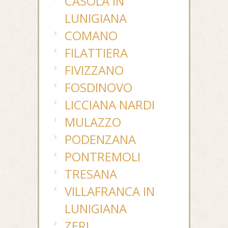
CASOLA IN
LUNIGIANA
COMANO
FILATTIERA
FIVIZZANO
FOSDINOVO
LICCIANA NARDI
MULAZZO
PODENZANA
PONTREMOLI
TRESANA
VILLAFRANCA IN
LUNIGIANA
ZERI