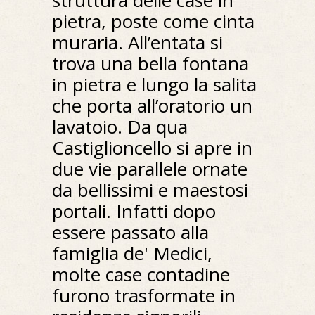
struttura delle case in
pietra, poste come cinta
muraria. All’entata si
trova una bella fontana
in pietra e lungo la salita
che porta all’oratorio un
lavatoio. Da qua
Castiglioncello si apre in
due vie parallele ornate
da bellissimi e maestosi
portali. Infatti dopo
essere passato alla
famiglia de' Medici,
molte case contadine
furono trasformate in