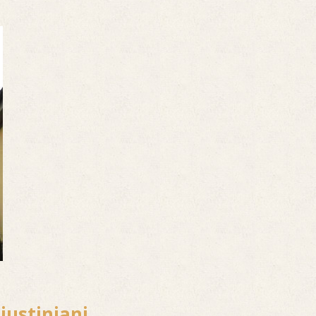
Giustiniani