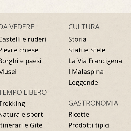
DA VEDERE
CULTURA
Castelli e ruderi
Storia
Pievi e chiese
Statue Stele
Borghi e paesi
La Via Francigena
Musei
I Malaspina
Leggende
TEMPO LIBERO
GASTRONOMIA
Trekking
Natura e sport
Ricette
Itinerari e Gite
Prodotti tipici