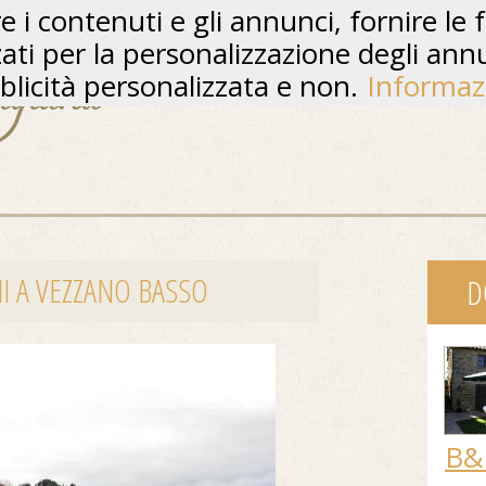
 i contenuti e gli annunci, fornire le f
zzati per la personalizzazione degli ann
licità personalizzata e non.
Informaz
NI A VEZZANO BASSO
D
B&