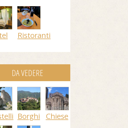
tel
Ristoranti
DA VEDERE
telli
Borghi
Chiese