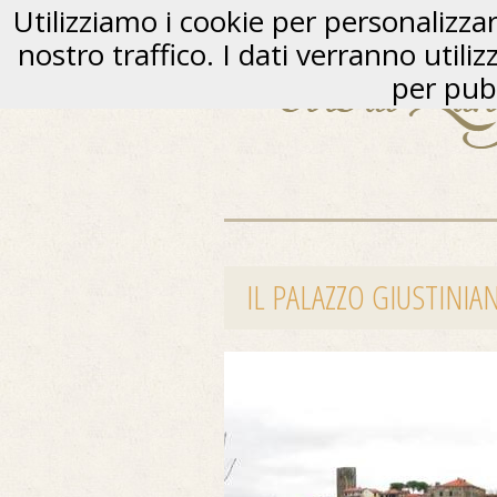
Utilizziamo i cookie per personalizzare
nostro traffico. I dati verranno utili
per pubb
IL PALAZZO GIUSTINIA