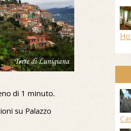
Ho
eno di 1 minuto.
ioni su Palazzo
Cas