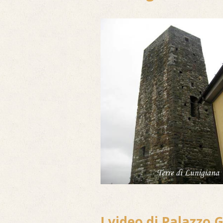
I video di Palazzo 