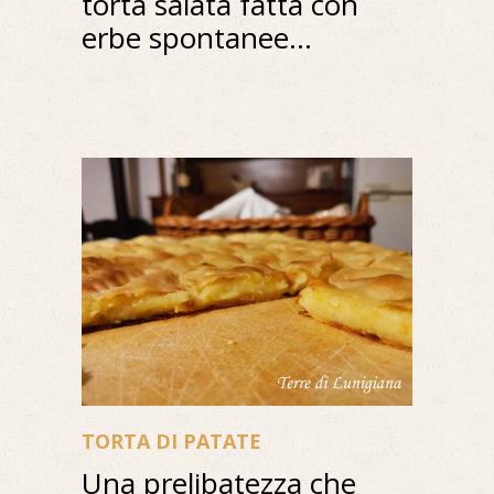
torta salata fatta con
erbe spontanee...
TORTA DI PATATE
Una prelibatezza che