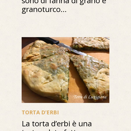
sono di farina di grano e
granoturco...
TORTA D’ERBI
La torta d’erbi è una