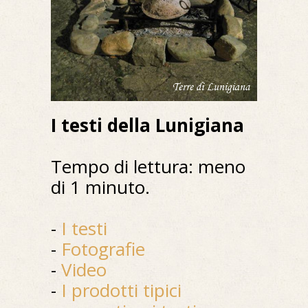
I testi della Lunigiana
Tempo di lettura: meno
di 1 minuto.
-
I testi
-
Fotografie
-
Video
-
I prodotti tipici