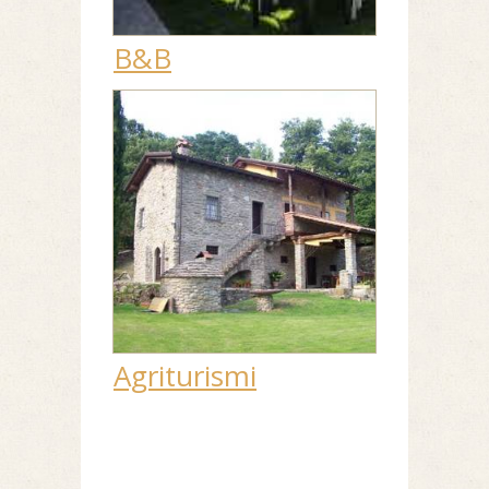
B&B
Agriturismi