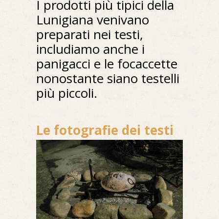
I prodotti più tipici della
Lunigiana venivano
preparati nei testi,
includiamo anche i
panigacci e le focaccette
nonostante siano testelli
più piccoli.
Le fotografie dei testi