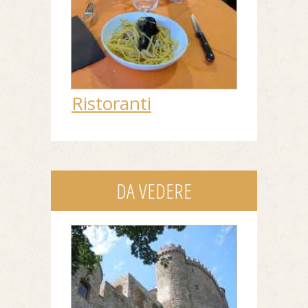
Ristoranti
DA VEDERE