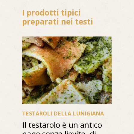
I prodotti tipici
preparati nei testi
TESTAROLI DELLA LUNIGIANA
Il testarolo è un antico
pane senza lievito, di