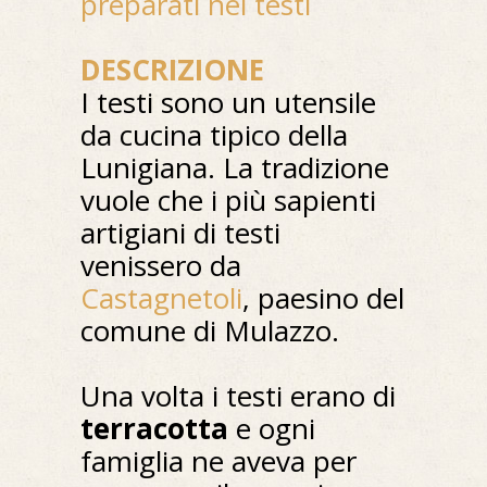
preparati nei testi
DESCRIZIONE
I testi sono un utensile
da cucina tipico della
Lunigiana. La tradizione
vuole che i più sapienti
artigiani di testi
venissero da
Castagnetoli
, paesino del
comune di Mulazzo.
Una volta i testi erano di
terracotta
e ogni
famiglia ne aveva per