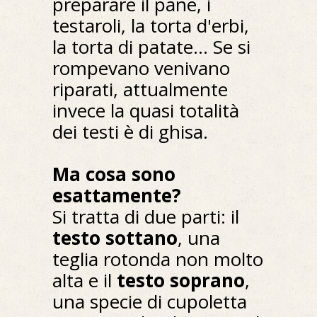
preparare il pane, i
testaroli, la torta d'erbi,
la torta di patate... Se si
rompevano venivano
riparati, attualmente
invece la quasi totalità
dei testi è di ghisa.
Ma cosa sono
esattamente?
Si tratta di due parti: il
testo sottano
, una
teglia rotonda non molto
alta e il
testo soprano
,
una specie di cupoletta