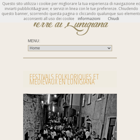
Questo sito utilizza i cookie per migliorare la tua esperienza di navigazione e
inviarti pubblicit&agrave; e servizi in linea con le tue preferenze. Chiudendo
questo banner, scorrendo questa pagina o cliccando qualunque suo element
acconsenti all uso dei cookie
informazioni
Chiudi
FESTIVALS FOLKLORIQUES ET
MÉDIÉVAUX EN LUNIGIANA