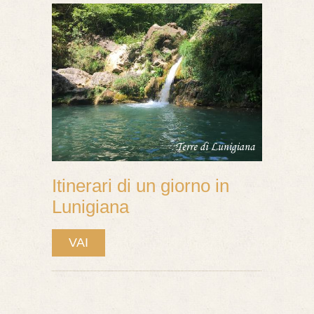
Itinerari di un giorno in
Lunigiana
VAI