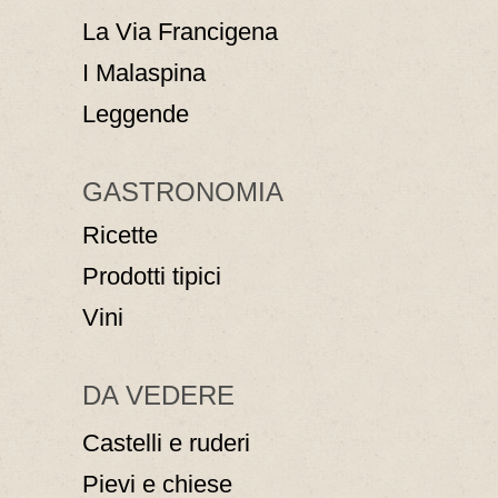
La Via Francigena
I Malaspina
Leggende
GASTRONOMIA
Ricette
Prodotti tipici
Vini
DA VEDERE
Castelli e ruderi
Pievi e chiese