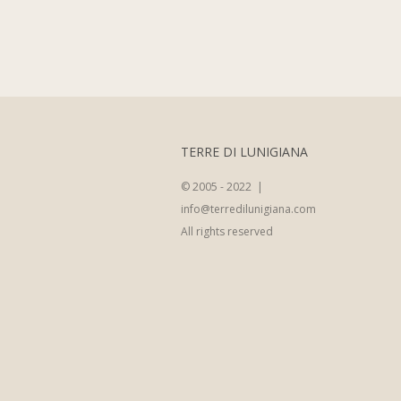
TERRE DI LUNIGIANA
© 2005 - 2022 |
info@terredilunigiana.com
All rights reserved