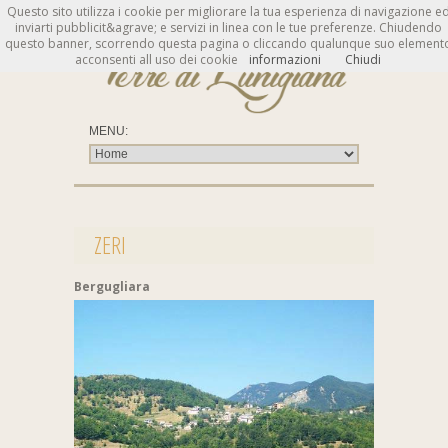
Questo sito utilizza i cookie per migliorare la tua esperienza di navigazione e
inviarti pubblicit&agrave; e servizi in linea con le tue preferenze. Chiudendo
questo banner, scorrendo questa pagina o cliccando qualunque suo element
acconsenti all uso dei cookie
informazioni
Chiudi
ZERI
Bergugliara