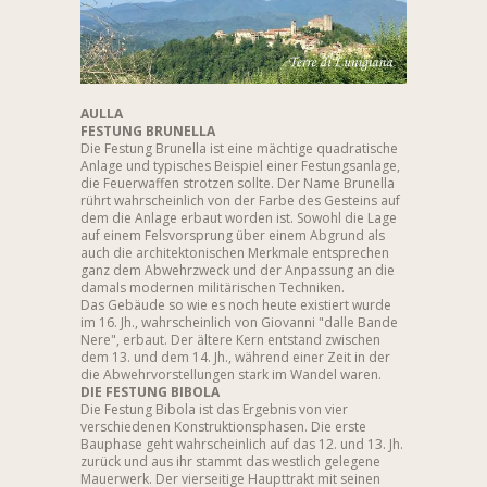
AULLA
FESTUNG BRUNELLA
Die Festung Brunella ist eine mächtige quadratische
Anlage und typisches Beispiel einer Festungsanlage,
die Feuerwaffen strotzen sollte. Der Name Brunella
rührt wahrscheinlich von der Farbe des Gesteins auf
dem die Anlage erbaut worden ist. Sowohl die Lage
auf einem Felsvorsprung über einem Abgrund als
auch die architektonischen Merkmale entsprechen
ganz dem Abwehrzweck und der Anpassung an die
damals modernen militärischen Techniken.
Das Gebäude so wie es noch heute existiert wurde
im 16. Jh., wahrscheinlich von Giovanni "dalle Bande
Nere", erbaut. Der ältere Kern entstand zwischen
dem 13. und dem 14. Jh., während einer Zeit in der
die Abwehrvorstellungen stark im Wandel waren.
DIE FESTUNG BIBOLA
Die Festung Bibola ist das Ergebnis von vier
verschiedenen Konstruktionsphasen. Die erste
Bauphase geht wahrscheinlich auf das 12. und 13. Jh.
zurück und aus ihr stammt das westlich gelegene
Mauerwerk. Der vierseitige Haupttrakt mit seinen