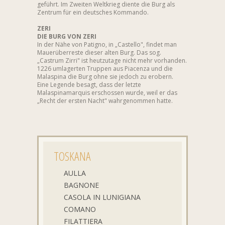
geführt. Im Zweiten Weltkrieg diente die Burg als
Zentrum für ein deutsches Kommando.
ZERI
DIE BURG VON ZERI
In der Nähe von Patigno, in „Castello", findet man
Mauerüberreste dieser alten Burg. Das sog.
„Castrum Zirri" ist heutzutage nicht mehr vorhanden.
1226 umlagerten Truppen aus Piacenza und die
Malaspina die Burg ohne sie jedoch zu erobern.
Eine Legende besagt, dass der letzte
Malaspinamarquis erschossen wurde, weil er das
„Recht der ersten Nacht" wahrgenommen hatte.
TOSKANA
AULLA
BAGNONE
CASOLA IN LUNIGIANA
COMANO
FILATTIERA