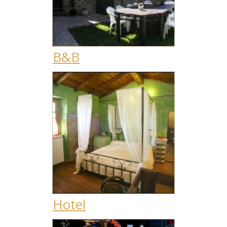
B&B
Hotel