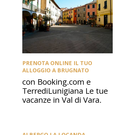
PRENOTA ONLINE IL TUO
ALLOGGIO A BRUGNATO
con Booking.com e
TerrediLunigiana Le tue
vacanze in Val di Vara.
ALBERGO LA LOCANDA