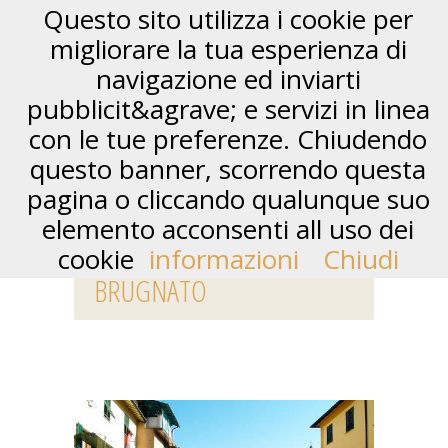
Questo sito utilizza i cookie per
migliorare la tua esperienza di
navigazione ed inviarti
pubblicit&agrave; e servizi in linea
con le tue preferenze. Chiudendo
questo banner, scorrendo questa
pagina o cliccando qualunque suo
elemento acconsenti all uso dei
HOTEL E ALBERGHI A
cookie
informazioni
Chiudi
BRUGNATO