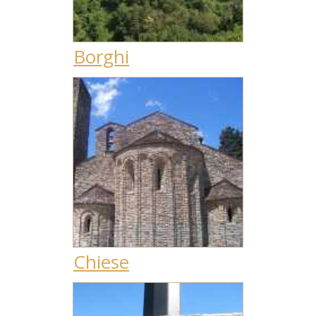
Borghi
Chiese