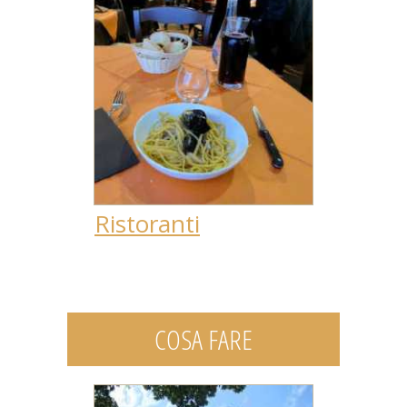
Ristoranti
COSA FARE