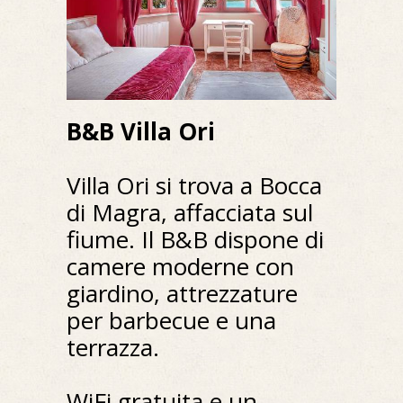
B&B Villa Ori
Villa Ori si trova a Bocca
di Magra, affacciata sul
fiume. Il B&B dispone di
camere moderne con
giardino, attrezzature
per barbecue e una
terrazza.
WiFi gratuita e un