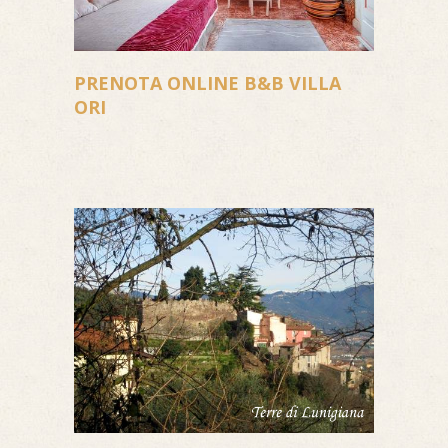
PRENOTA ONLINE B&B VILLA
ORI