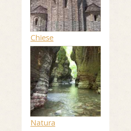
Chiese
Natura