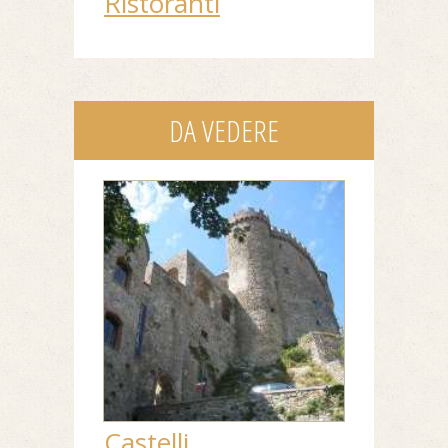
Ristoranti
DA VEDERE
Castelli