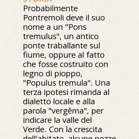
Probabilmente
Pontremoli deve il suo
nome a un "Pons
tremulus", un antico
ponte traballante sul
fiume, oppure al fatto
che fosse costruito con
legno di pioppo,
"Populus tremula". Una
terza ipotesi rimanda al
dialetto locale e alla
parola "vergêma", per
indicare la valle del
Verde. Con la crescita
dell'abitato, alcune pozze