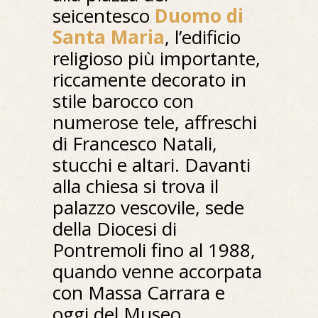
seicentesco
Duomo di
Santa Maria
, l’edificio
religioso più importante,
riccamente decorato in
stile barocco con
numerose tele, affreschi
di Francesco Natali,
stucchi e altari. Davanti
alla chiesa si trova il
palazzo vescovile, sede
della Diocesi di
Pontremoli fino al 1988,
quando venne accorpata
con Massa Carrara e
oggi del Museo