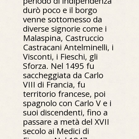
periodo di indipendenza
durò poco e il borgo
venne sottomesso da
diverse signorie come i
Malaspina, Castruccio
Castracani Antelminelli, i
Visconti, i Fieschi, gli
Sforza. Nel 1495 fu
saccheggiata da Carlo
VIII di Francia, fu
territorio francese, poi
spagnolo con Carlo V e i
suoi discendenti, fino a
passare a metà del XVII
secolo ai Medici di