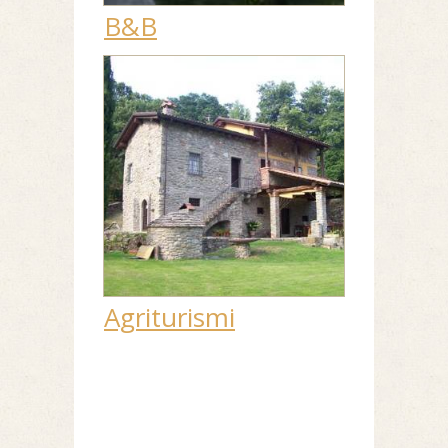
B&B
Agriturismi