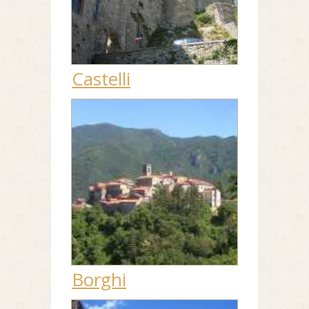
Castelli
Borghi