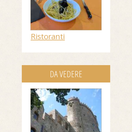
Ristoranti
DA VEDERE