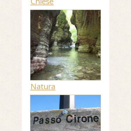
Chiese
Natura