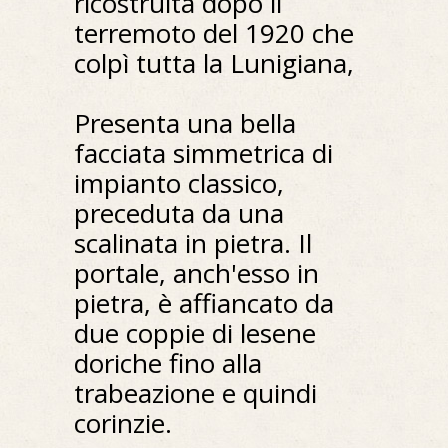
ricostruita dopo il
terremoto del 1920 che
colpì tutta la Lunigiana,
Presenta una bella
facciata simmetrica di
impianto classico,
preceduta da una
scalinata in pietra. Il
portale, anch'esso in
pietra, è affiancato da
due coppie di lesene
doriche fino alla
trabeazione e quindi
corinzie.