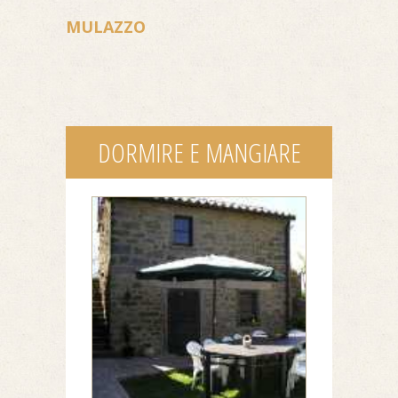
MULAZZO
DORMIRE E MANGIARE