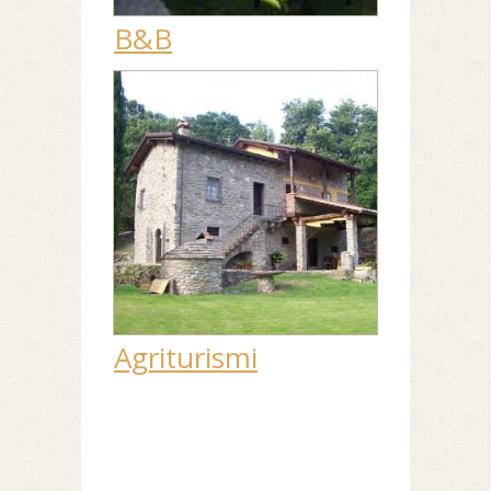
B&B
Agriturismi