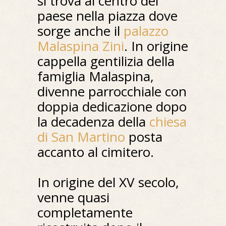
si trova al centro del
paese nella piazza dove
sorge anche il
palazzo
Malaspina Zini
. In origine
cappella gentilizia della
famiglia Malaspina,
divenne parrocchiale con
doppia dedicazione dopo
la decadenza della
chiesa
di San Martino
posta
accanto al cimitero.
In origine del XV secolo,
venne quasi
completamente