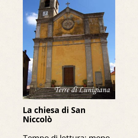
La chiesa di San
Niccolò
Tempo di lettura: meno