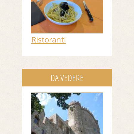
Ristoranti
DA VEDERE