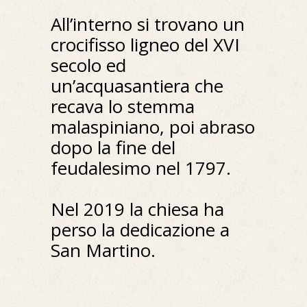
All’interno si trovano un
crocifisso ligneo del XVI
secolo ed
un’acquasantiera che
recava lo stemma
malaspiniano, poi abraso
dopo la fine del
feudalesimo nel 1797.
Nel 2019 la chiesa ha
perso la dedicazione a
San Martino.