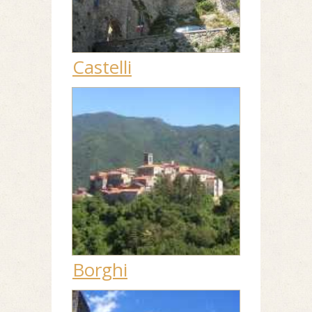
Castelli
Borghi