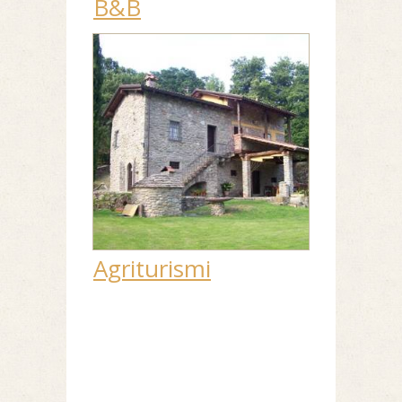
B&B
Agriturismi