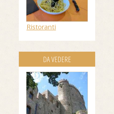
Ristoranti
DA VEDERE