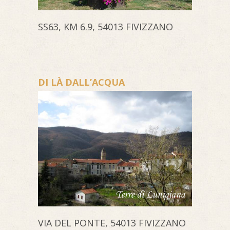
SS63, KM 6.9, 54013 FIVIZZANO
DI LÀ DALL’ACQUA
VIA DEL PONTE, 54013 FIVIZZANO