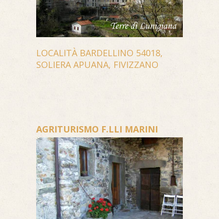
LOCALITÀ BARDELLINO 54018,
SOLIERA APUANA, FIVIZZANO
AGRITURISMO F.LLI MARINI