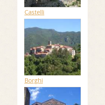
Castelli
Borghi