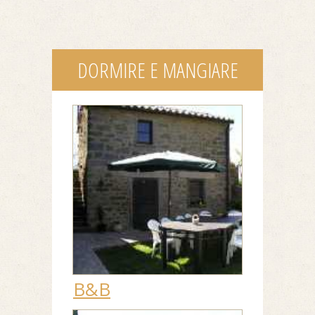
DORMIRE E MANGIARE
B&B