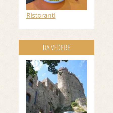
Ristoranti
DA VEDERE