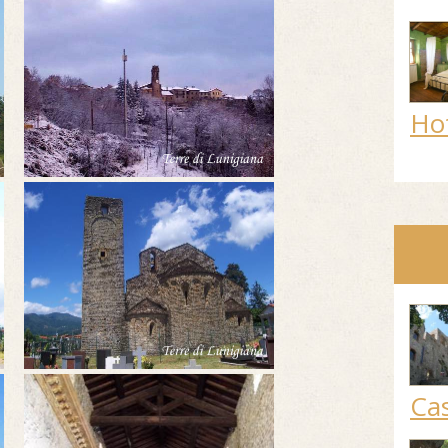
Ho
Cas