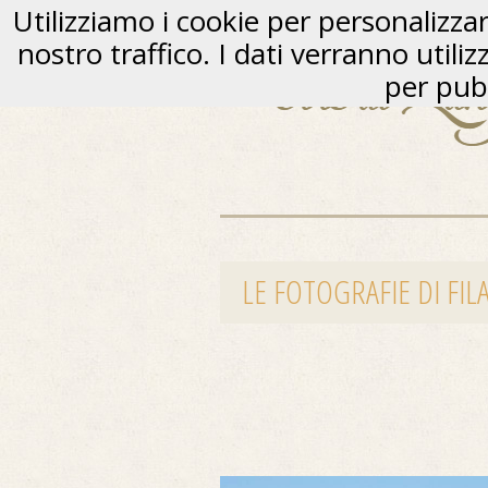
Utilizziamo i cookie per personalizzare
nostro traffico. I dati verranno utili
per pubb
LE FOTOGRAFIE DI FIL