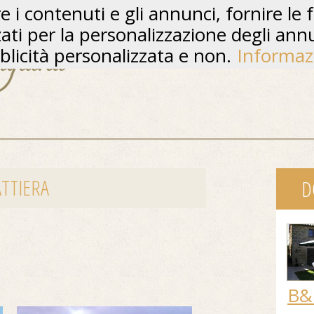
 i contenuti e gli annunci, fornire le f
zzati per la personalizzazione degli ann
licità personalizzata e non.
Informaz
ATTIERA
D
B&