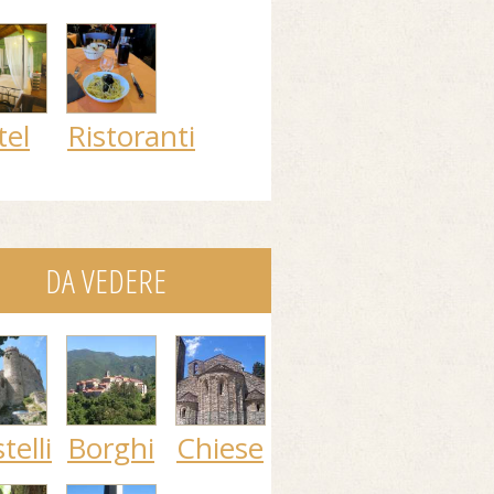
tel
Ristoranti
DA VEDERE
telli
Borghi
Chiese