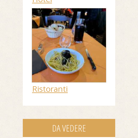
Ristoranti
DA VEDERE