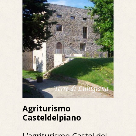
Agriturismo
Casteldelpiano
L’agriturismo Castel del