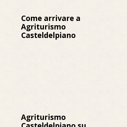
Come arrivare a
Agriturismo
Casteldelpiano
Agriturismo
Casteldelpiano su