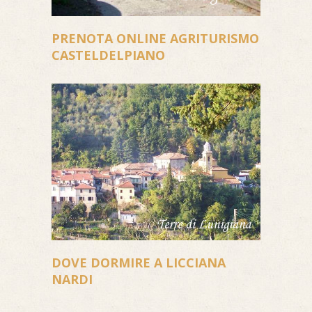
PRENOTA ONLINE AGRITURISMO
CASTELDELPIANO
DOVE DORMIRE A LICCIANA
NARDI