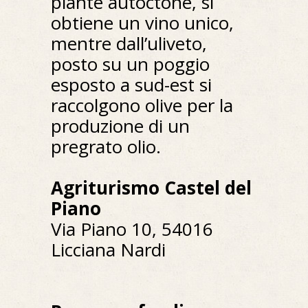
piante autoctone, si
obtiene un vino unico,
mentre dall’uliveto,
posto su un poggio
esposto a sud-est si
raccolgono olive per la
produzione di un
pregrato olio.
Agriturismo Castel del
Piano
Via Piano 10, 54016
Licciana Nardi