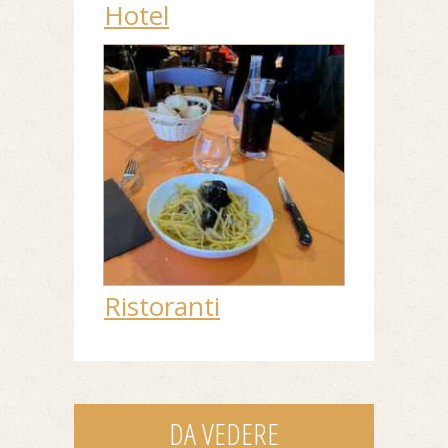
Hotel
Ristoranti
DA VEDERE