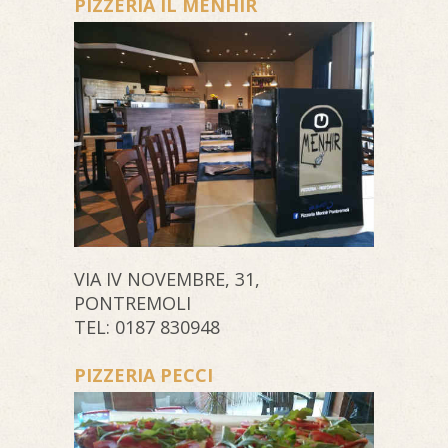
PIZZERIA IL MENHIR
VIA IV NOVEMBRE, 31,
PONTREMOLI
TEL: 0187 830948
PIZZERIA PECCI