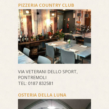
PIZZERIA COUNTRY CLUB
VIA VETERANI DELLO SPORT,
PONTREMOLI
TEL: 0187 832581
OSTERIA DELLA LUNA