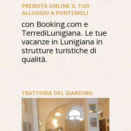
PRENOTA ONLINE IL TUO
ALLOGGIO A PONTEMOLI
con Booking.com e
TerrediLunigiana. Le tue
vacanze in Lunigiana in
strutture turistiche di
qualità.
TRATTORIA DEL GIARDINO