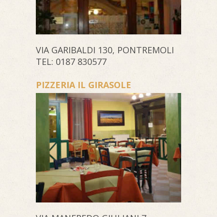
VIA GARIBALDI 130, PONTREMOLI
TEL: 0187 830577
PIZZERIA IL GIRASOLE