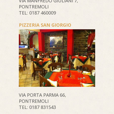
VIA MANFREDO GIULIANI 7,
PONTREMOLI
TEL: 0187 460009
PIZZERIA SAN GIORGIO
VIA PORTA PARMA 66,
PONTREMOLI
TEL: 0187 831543