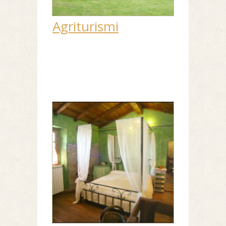
Agriturismi