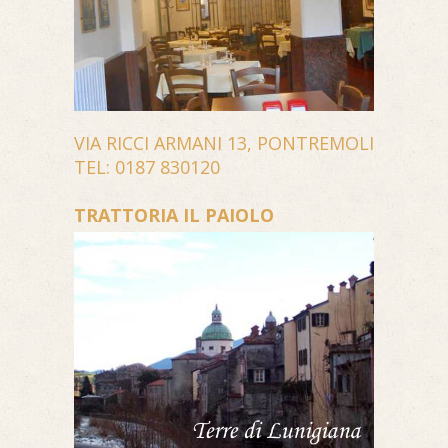
VIA RICCI ARMANI 13, PONTREMOLI
TEL: 0187 830120
TRATTORIA IL PAIOLO