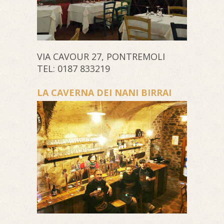
VIA CAVOUR 27, PONTREMOLI
TEL: 0187 833219
LA CAVERNA DEI NANI BIRRAI