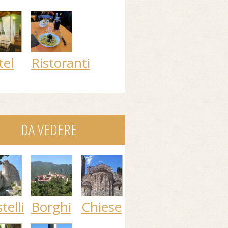
tel
Ristoranti
DA VEDERE
telli
Borghi
Chiese