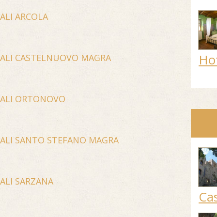
CALI ARCOLA
Ho
CALI CASTELNUOVO MAGRA
CALI ORTONOVO
CALI SANTO STEFANO MAGRA
CALI SARZANA
Cas