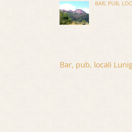
BAR, PUB, LO
Bar, pub, locali Luni