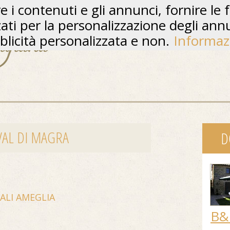
 i contenuti e gli annunci, fornire le f
zzati per la personalizzazione degli ann
licità personalizzata e non.
Informaz
 VAL DI MAGRA
D
CALI AMEGLIA
B&