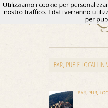
Utilizziamo i cookie per personalizzare
nostro traffico. I dati verranno utili
per pubb
BAR, PUB E LOCALI IN
BAR, PUB, LO