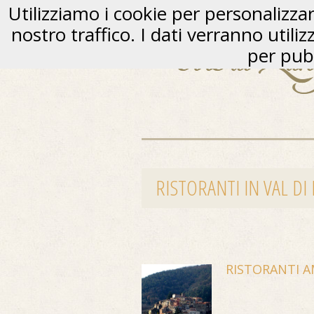
Utilizziamo i cookie per personalizzare
nostro traffico. I dati verranno utili
per pubb
RISTORANTI IN VAL D
RISTORANTI A