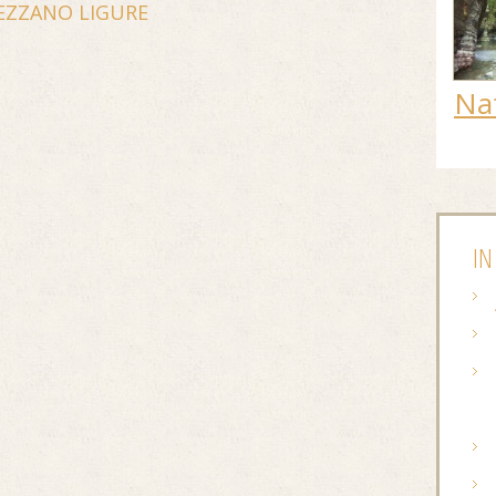
EZZANO LIGURE
Na
IN