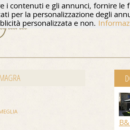
 i contenuti e gli annunci, fornire le f
zzati per la personalizzazione degli ann
licità personalizzata e non.
Informaz
I MAGRA
D
MEGLIA
B&