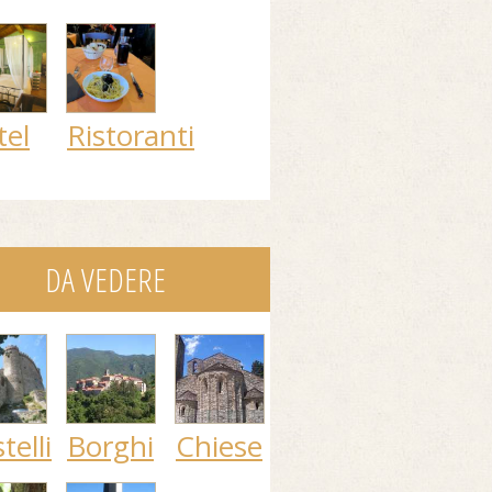
tel
Ristoranti
DA VEDERE
telli
Borghi
Chiese