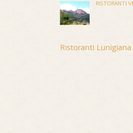
RISTORANTI V
Ristoranti Lunigiana