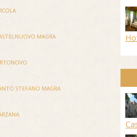
RCOLA
Ho
CASTELNUOVO MAGRA
ORTONOVO
SANTO STEFANO MAGRA
ARZANA
Cas