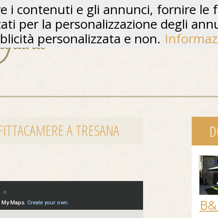
 i contenuti e gli annunci, fornire le f
zzati per la personalizzazione degli ann
licità personalizzata e non.
Informaz
FFITTACAMERE A TRESANA
D
B&