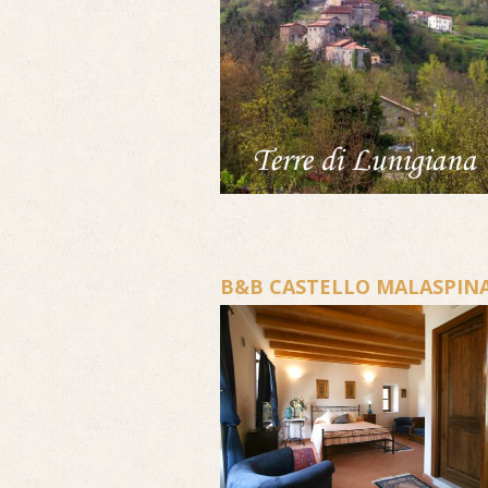
B&B CASTELLO MALASPINA