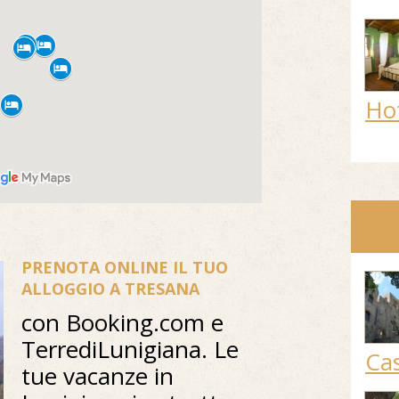
Ho
PRENOTA ONLINE IL TUO
ALLOGGIO A TRESANA
con Booking.com e
TerrediLunigiana. Le
Cas
tue vacanze in