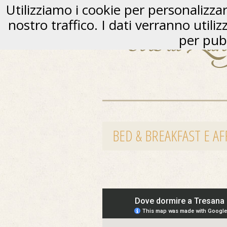
Utilizziamo i cookie per personalizzare
nostro traffico. I dati verranno utili
per pubb
BED & BREAKFAST E A