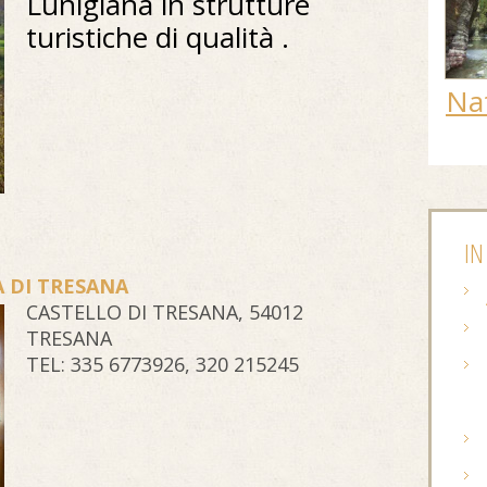
Lunigiana in strutture
turistiche di qualità .
Na
IN
 DI TRESANA
CASTELLO DI TRESANA, 54012
TRESANA
TEL: 335 6773926, 320 215245