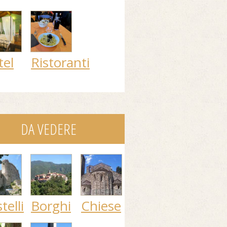
tel
Ristoranti
DA VEDERE
telli
Borghi
Chiese