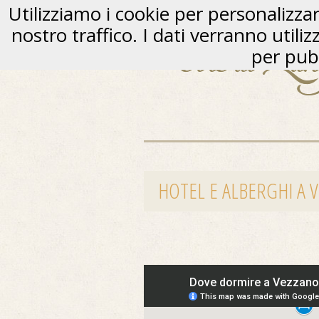
Utilizziamo i cookie per personalizzare
nostro traffico. I dati verranno utili
per pubb
HOTEL E ALBERGHI A 