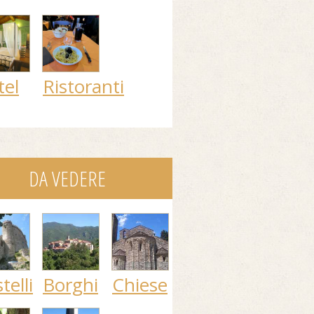
tel
Ristoranti
DA VEDERE
telli
Borghi
Chiese