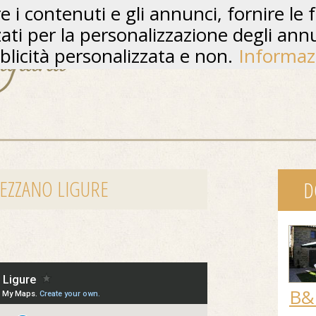
 i contenuti e gli annunci, fornire le f
zzati per la personalizzazione degli ann
licità personalizzata e non.
Informaz
VEZZANO LIGURE
D
B&