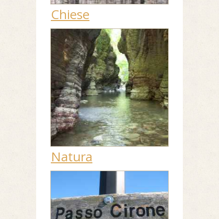
Chiese
Natura