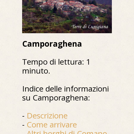
Camporaghena
Tempo di lettura: 1
minuto.
Indice delle informazioni
su Camporaghena:
-
Descrizione
-
Come arrivare
-
Altri borghi di Comano