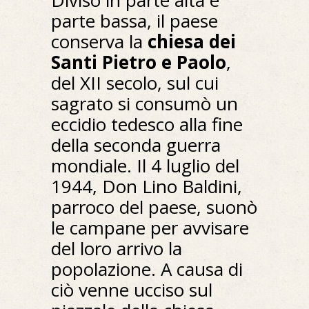
Diviso in parte alta e
parte bassa, il paese
conserva la
chiesa dei
Santi Pietro e Paolo
,
del XII secolo, sul cui
sagrato si consumò un
eccidio tedesco alla fine
della seconda guerra
mondiale. Il 4 luglio del
1944, Don Lino Baldini,
parroco del paese, suonò
le campane per avvisare
del loro arrivo la
popolazione. A causa di
ciò venne ucciso sul