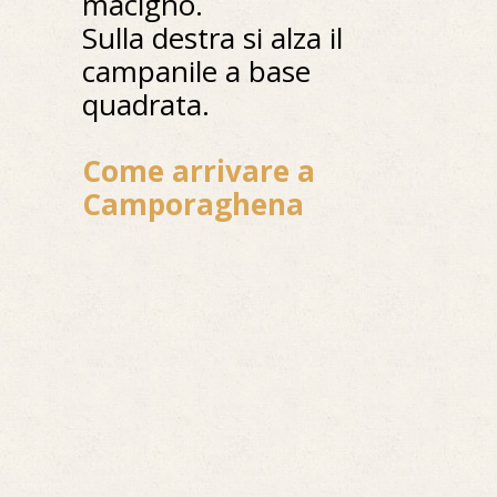
macigno.
Sulla destra si alza il
campanile a base
quadrata.
Come arrivare a
Camporaghena