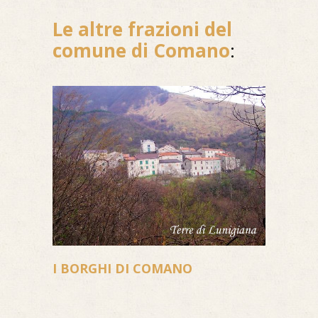
Le altre frazioni del
comune di Comano
:
I BORGHI DI COMANO