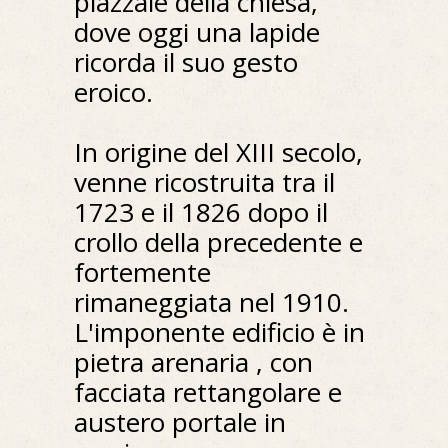
piazzale della chiesa,
dove oggi una lapide
ricorda il suo gesto
eroico.
In origine del XIII secolo,
venne ricostruita tra il
1723 e il 1826 dopo il
crollo della precedente e
fortemente
rimaneggiata nel 1910.
L'imponente edificio è in
pietra arenaria , con
facciata rettangolare e
austero portale in