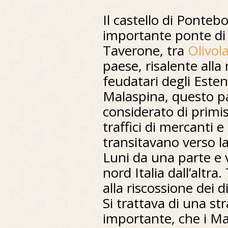
Il castello di Ponte
importante ponte di
Taverone, tra
Olivol
paese, risalente alla 
feudatari degli Estens
Malaspina, questo p
considerato di primi
traffici di mercanti e
transitavano verso la
Luni da una parte e v
nord Italia dall’altra
alla riscossione dei di
Si trattava di una s
importante, che i M