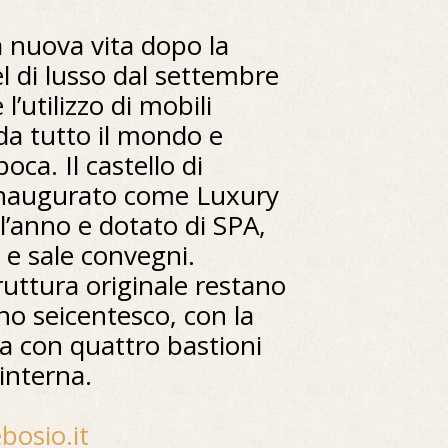
 a nuova vita dopo la
l di lusso dal settembre
l’utilizzo di mobili
da tutto il mondo e
poca. Il castello di
inaugurato come Luxury
l’anno e dotato di SPA,
a e sale convegni.
ruttura originale restano
rno seicentesco, con la
ra con quattro bastioni
interna.
bosio.it