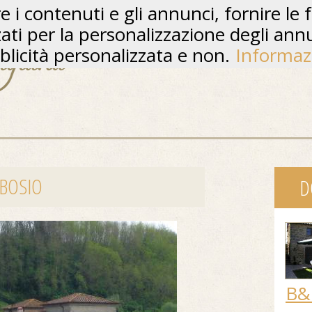
 i contenuti e gli annunci, fornire le f
zzati per la personalizzazione degli ann
licità personalizzata e non.
Informaz
EBOSIO
D
B&