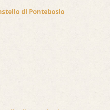
astello di Pontebosio