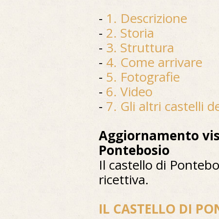
-
1. Descrizione
-
2. Storia
-
3. Struttura
-
4. Come arrivare
-
5. Fotografie
-
6. Video
-
7. Gli altri castelli 
Aggiornamento visi
Pontebosio
Il castello di Ponteb
ricettiva.
IL CASTELLO DI P