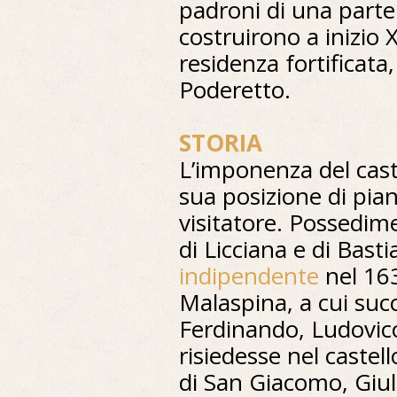
padroni di una parte
costruirono a inizio 
residenza fortificata,
Poderetto.
STORIA
L’imponenza del cast
sua posizione di pia
visitatore. Possedim
di Licciana e di Bast
indipendente
nel 16
Malaspina, a cui succ
Ferdinando, Ludovic
risiedesse nel castell
di San Giacomo, Giuli