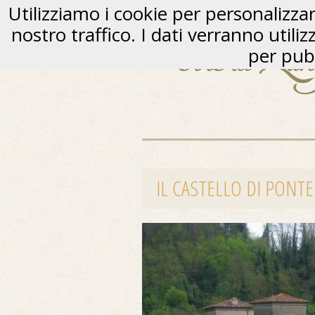
Utilizziamo i cookie per personalizzare
nostro traffico. I dati verranno utili
per pubb
IL CASTELLO DI PONT