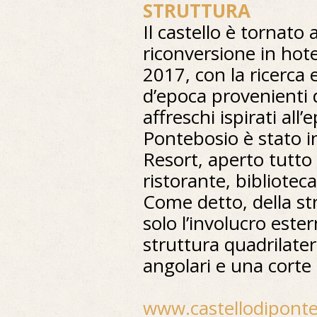
STRUTTURA
Il castello è tornato
riconversione in hote
2017, con la ricerca e 
d’epoca provenienti 
affreschi ispirati all’e
Pontebosio è stato 
Resort, aperto tutto 
ristorante, bibliotec
Come detto, della st
solo l’involucro este
struttura quadrilate
angolari e una corte 
www.castellodiponte