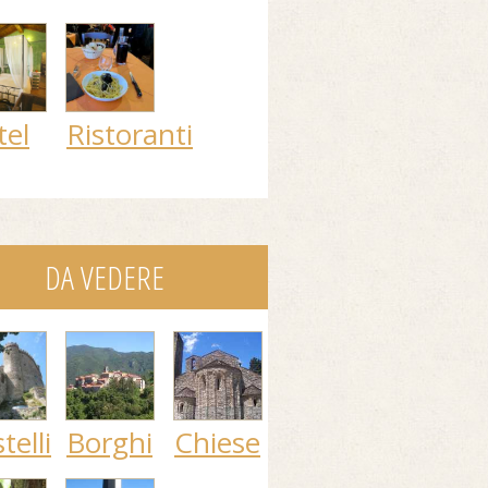
tel
Ristoranti
DA VEDERE
telli
Borghi
Chiese