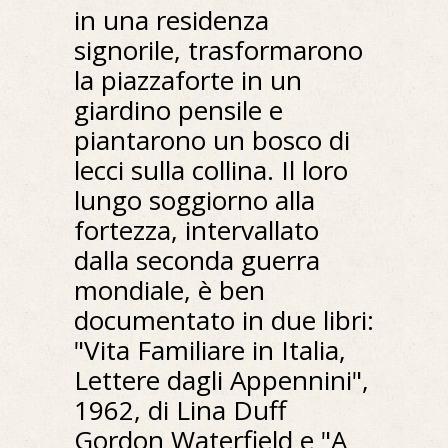
in una residenza
signorile, trasformarono
la piazzaforte in un
giardino pensile e
piantarono un bosco di
lecci sulla collina. Il loro
lungo soggiorno alla
fortezza, intervallato
dalla seconda guerra
mondiale, è ben
documentato in due libri:
"Vita Familiare in Italia,
Lettere dagli Appennini",
1962, di Lina Duff
Gordon Waterfield e "A