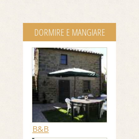
DORMIRE E MANGIARE
B&B