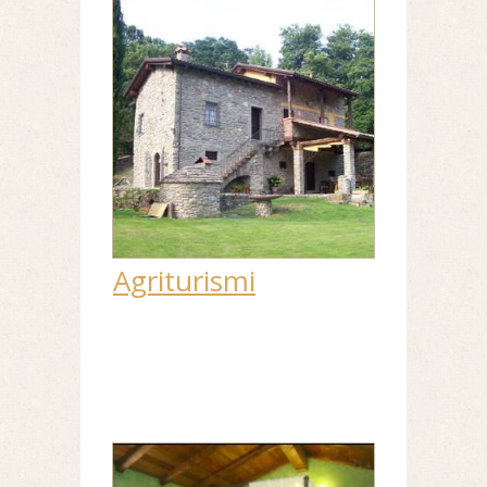
Agriturismi