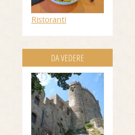
Ristoranti
DA VEDERE