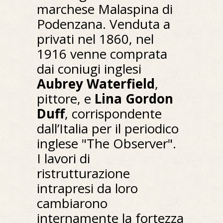
marchese Malaspina di
Podenzana. Venduta a
privati nel 1860, nel
1916 venne comprata
dai coniugi inglesi
Aubrey Waterfield
,
pittore, e
Lina Gordon
Duff
, corrispondente
dall’Italia per il periodico
inglese "The Observer".
I lavori di
ristrutturazione
intrapresi da loro
cambiarono
internamente la fortezza