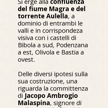
Si erge alla
confluenza
del fiume Magra e del
torrente Aulella
, a
dominio di entrambi le
valli e in corrispondeza
visiva con i castelli di
Bibola a sud, Podenzana
a est, Olivola e Bastia a
ovest.
Delle diversi ipotesi sulla
sua costruzione, una
riguarda la committenza
di
Jacopo Ambrogio
Malaspina
, signore di