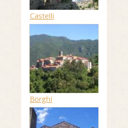
Castelli
Borghi