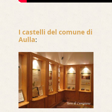
I castelli del comune di
Aulla
: