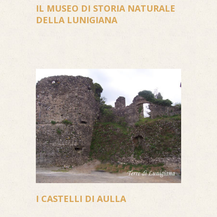
IL MUSEO DI STORIA NATURALE
DELLA LUNIGIANA
I CASTELLI DI AULLA