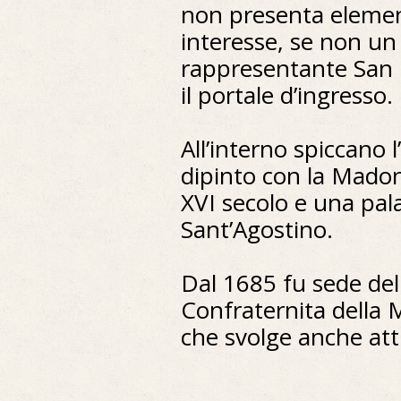
non presenta element
interesse, se non u
rappresentante San 
il portale d’ingresso.
All’interno spiccano 
dipinto con la Madon
XVI secolo e una pal
Sant’Agostino.
Dal 1685 fu sede del
Confraternita della 
che svolge anche at