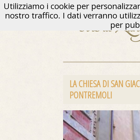
Utilizziamo i cookie per personalizzare
nostro traffico. I dati verranno utili
per pubb
LA CHIESA DI SAN GI
PONTREMOLI