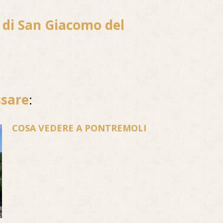
a di San Giacomo del
ssare
:
COSA VEDERE A PONTREMOLI