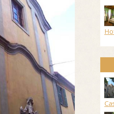
Ho
Cas