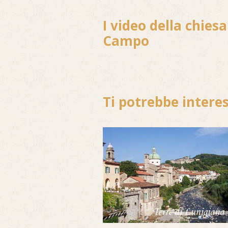
I video della chies
Campo
Ti potrebbe intere