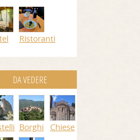
tel
Ristoranti
DA VEDERE
telli
Borghi
Chiese