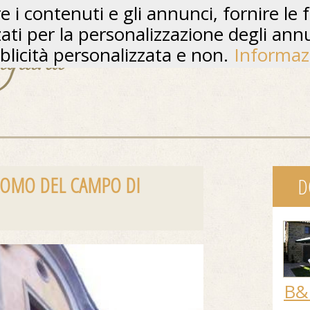
 i contenuti e gli annunci, fornire le f
zzati per la personalizzazione degli ann
licità personalizzata e non.
Informaz
ACOMO DEL CAMPO DI
D
B&