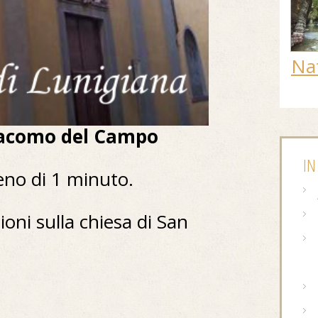
Na
Giacomo del Campo
IN
eno di 1 minuto.
ioni sulla chiesa di San
: