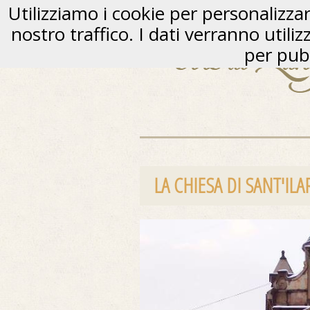
Utilizziamo i cookie per personalizzare
nostro traffico. I dati verranno utili
per pubb
LA CHIESA DI SANT'IL