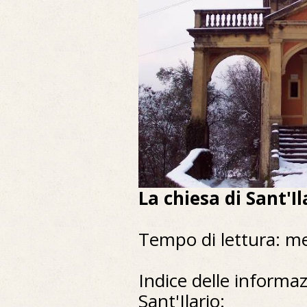
La chiesa di Sant'Il
Tempo di lettura: m
Indice delle informaz
Sant'Ilario: