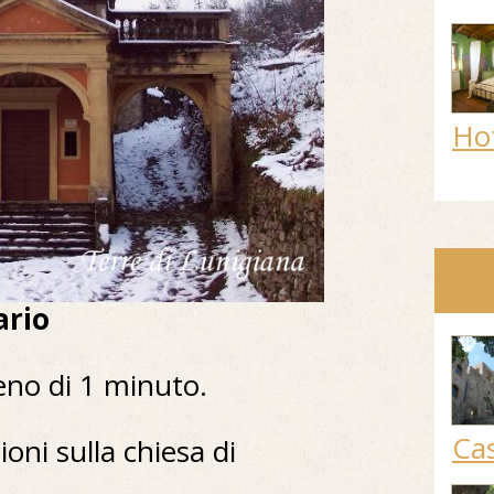
Ho
ario
eno di 1 minuto.
Cas
ioni sulla chiesa di