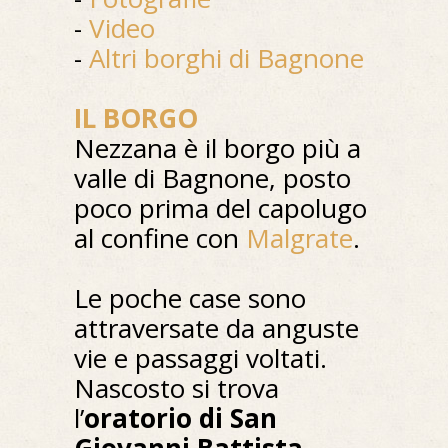
-
Video
-
Altri borghi di Bagnone
IL BORGO
Nezzana è il borgo più a
valle di Bagnone, posto
poco prima del capolugo
al confine con
Malgrate
.
Le poche case sono
attraversate da anguste
vie e passaggi voltati.
Nascosto si trova
l’
oratorio di San