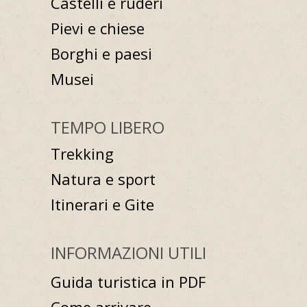
Castelli e ruderi
Pievi e chiese
Borghi e paesi
Musei
TEMPO LIBERO
Trekking
Natura e sport
Itinerari e Gite
INFORMAZIONI UTILI
Guida turistica in PDF
Come arrivare