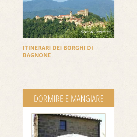
ITINERARI DEI BORGHI DI
BAGNONE
DORMIRE E MANGIARE