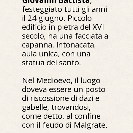
Giovanni Battista
,
festeggiato tutti gli anni
il 24 giugno. Piccolo
edificio in pietra del XVI
secolo, ha una facciata a
capanna, intonacata,
aula unica, con una
statua del santo.
Nel Medioevo, il luogo
doveva essere un posto
di riscossione di dazi e
gabelle, trovandosi,
come detto, al confine
con il feudo di Malgrate.