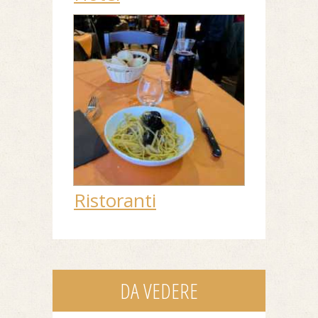
Ristoranti
DA VEDERE