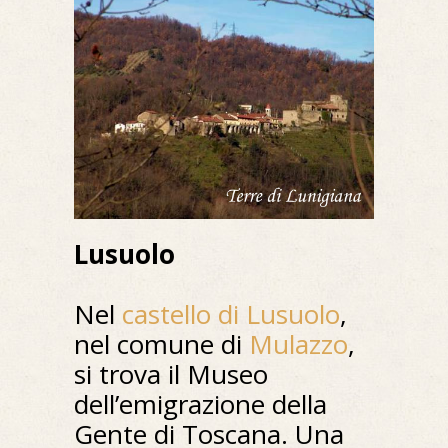
Lusuolo
Nel
castello di Lusuolo
,
nel comune di
Mulazzo
,
si trova il Museo
dell’emigrazione della
Gente di Toscana. Una