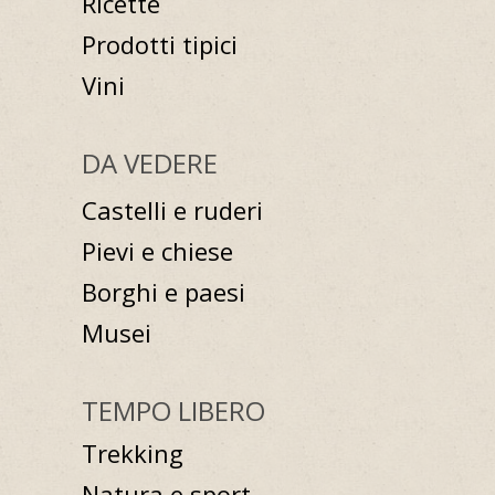
Ricette
Prodotti tipici
Vini
DA VEDERE
Castelli e ruderi
Pievi e chiese
Borghi e paesi
Musei
TEMPO LIBERO
Trekking
Natura e sport