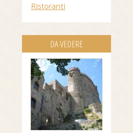
Ristoranti
DA VEDERE