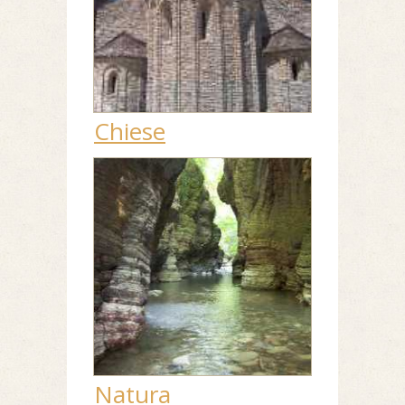
Chiese
Natura