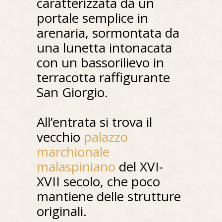
caratterizzata da un
portale semplice in
arenaria, sormontata da
una lunetta intonacata
con un bassorilievo in
terracotta raffigurante
San Giorgio.
All’entrata si trova il
vecchio
palazzo
marchionale
malaspiniano
del XVI-
XVII secolo, che poco
mantiene delle strutture
originali.