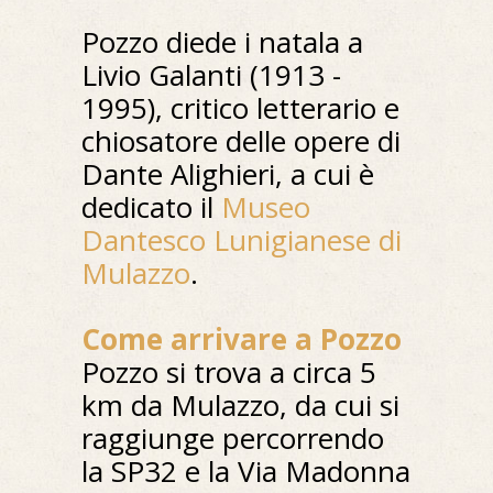
Pozzo diede i natala a
Livio Galanti (1913 -
1995), critico letterario e
chiosatore delle opere di
Dante Alighieri, a cui è
dedicato il
Museo
Dantesco Lunigianese di
Mulazzo
.
Come arrivare a Pozzo
Pozzo si trova a circa 5
km da Mulazzo, da cui si
raggiunge percorrendo
la SP32 e la Via Madonna