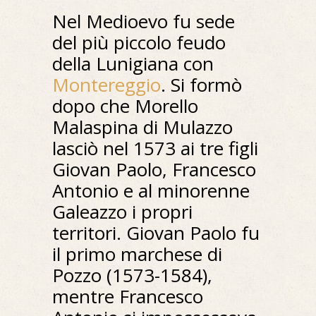
Nel Medioevo fu sede
del più piccolo feudo
della Lunigiana con
Montereggio
. Si formò
dopo che Morello
Malaspina di Mulazzo
lasciò nel 1573 ai tre figli
Giovan Paolo, Francesco
Antonio e al minorenne
Galeazzo i propri
territori. Giovan Paolo fu
il primo marchese di
Pozzo (1573-1584),
mentre Francesco