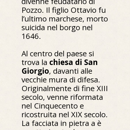
divenne feudatario di
Pozzo. Il figlio Ottavio fu
l’ultimo marchese, morto
suicida nel borgo nel
1646.
Al centro del paese si
trova la
chiesa di San
Giorgio
, davanti alle
vecchie mura di difesa.
Originalmente di fine XIII
secolo, venne riformata
nel Cinquecento e
ricostruita nel XIX secolo.
La facciata in pietra a è