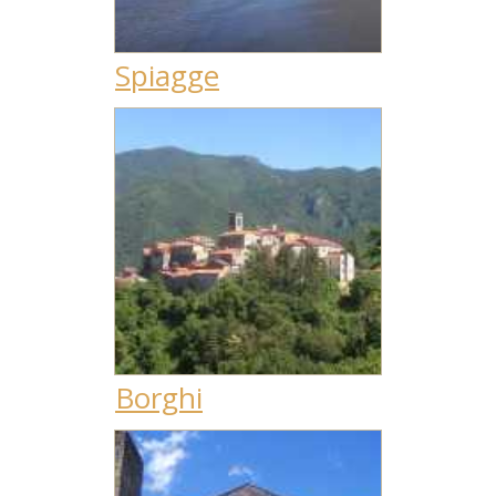
Spiagge
Borghi