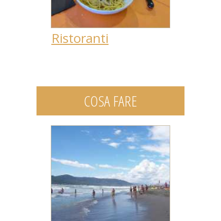
Ristoranti
COSA FARE