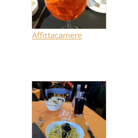
Affittacamere