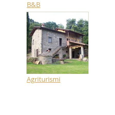
B&B
Agriturismi