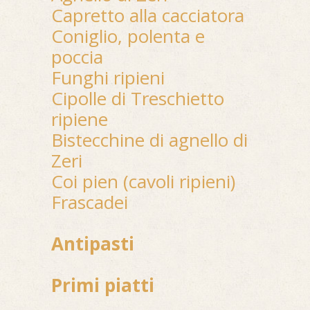
Capretto alla cacciatora
Coniglio, polenta e
poccia
Funghi ripieni
Cipolle di Treschietto
ripiene
Bistecchine di agnello di
Zeri
Coi pien (cavoli ripieni)
Frascadei
Antipasti
Primi piatti