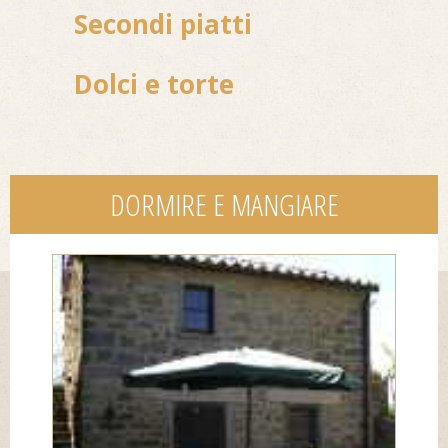
Secondi piatti
Dolci e torte
DORMIRE E MANGIARE