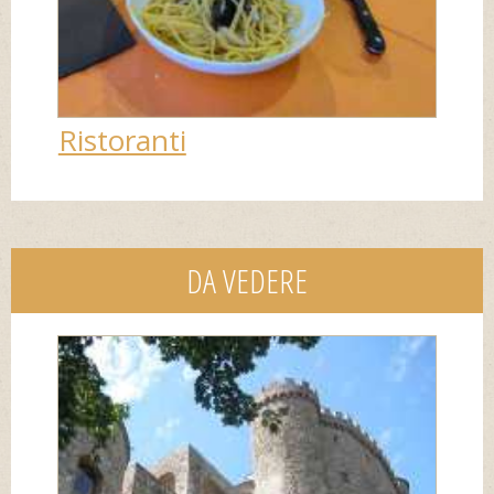
Ristoranti
DA VEDERE