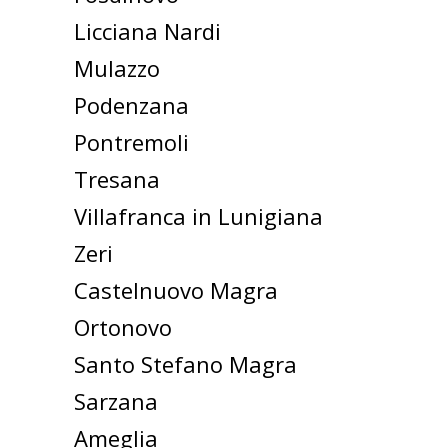
Licciana Nardi
Mulazzo
Podenzana
Pontremoli
Tresana
Villafranca in Lunigiana
Zeri
Castelnuovo Magra
Ortonovo
Santo Stefano Magra
Sarzana
Ameglia