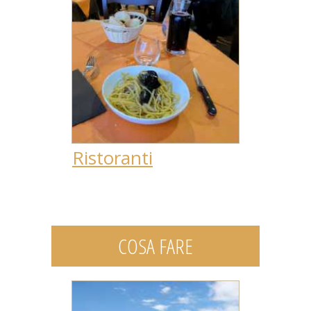
Ristoranti
COSA FARE