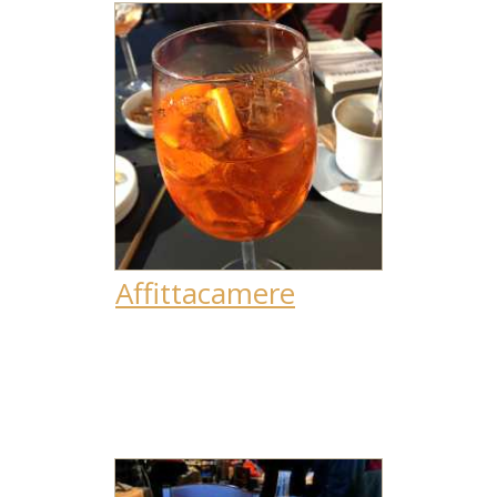
Affittacamere