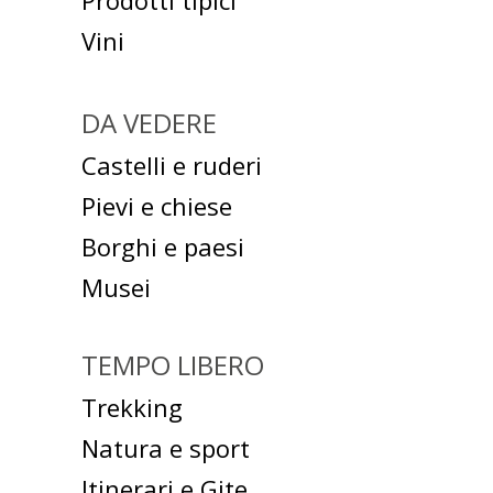
Prodotti tipici
Vini
DA VEDERE
Castelli e ruderi
Pievi e chiese
Borghi e paesi
Musei
TEMPO LIBERO
Trekking
Natura e sport
Itinerari e Gite