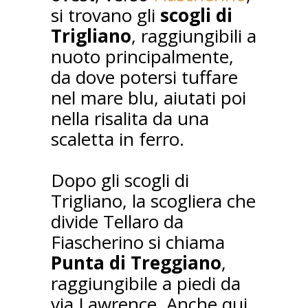
si trovano gli
scogli di
Trigliano
, raggiungibili a
nuoto principalmente,
da dove potersi tuffare
nel mare blu, aiutati poi
nella risalita da una
scaletta in ferro.
Dopo gli scogli di
Trigliano, la scogliera che
divide Tellaro da
Fiascherino si chiama
Punta di Treggiano
,
raggiungibile a piedi da
via Lawrence. Anche qui