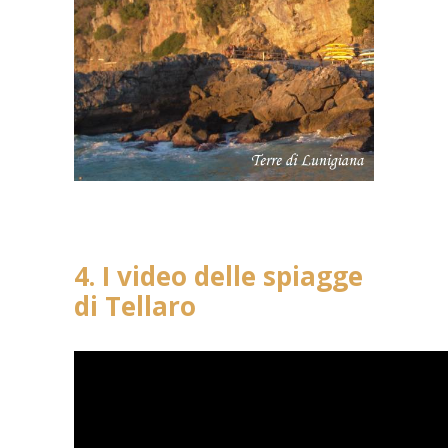
4. I video delle spiagge
di Tellaro