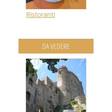
Ristoranti
DA VEDERE