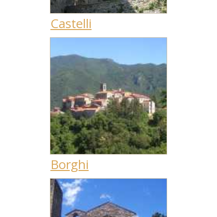
Castelli
Borghi