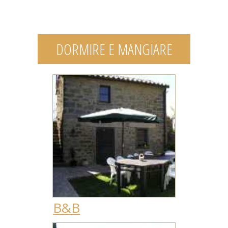
DORMIRE E MANGIARE
B&B