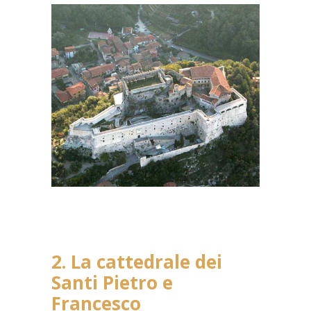
2. La cattedrale dei
Santi Pietro e
Francesco