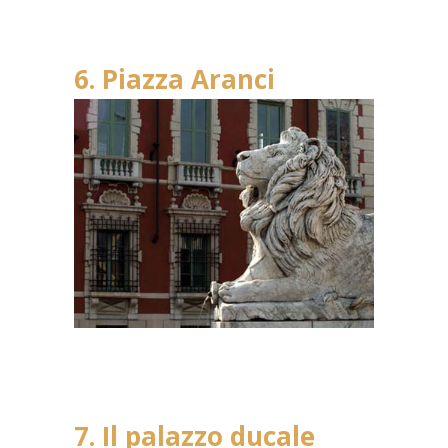
6. Piazza Aranci
7. Il palazzo ducale