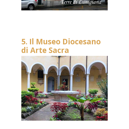
5. Il Museo Diocesano
di Arte Sacra