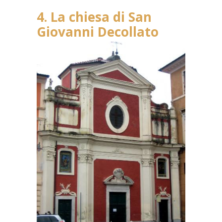
4. La chiesa di San
Giovanni Decollato