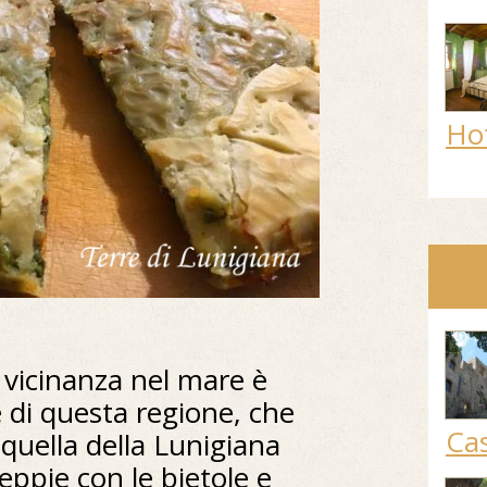
Ho
 vicinanza nel mare è
e di questa regione, che
Cas
quella della Lunigiana
eppie con le bietole e