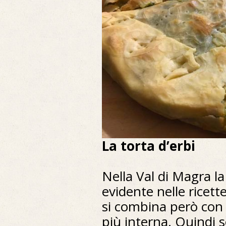
La torta d’erbi
Nella Val di Magra la
evidente nelle ricett
si combina però con 
più interna. Quindi s