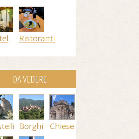
tel
Ristoranti
DA VEDERE
telli
Borghi
Chiese