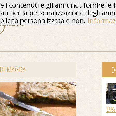
 i contenuti e gli annunci, fornire le f
zzati per la personalizzazione degli ann
licità personalizzata e non.
Informaz
 DI MAGRA
D
B&