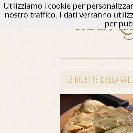
Utilizziamo i cookie per personalizzare
nostro traffico. I dati verranno utili
per pubb
LE RICETTE DELLA VAL