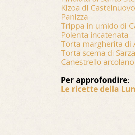
Kizoa di Castelnuov
Panizza
Trippa in umido di 
Polenta incatenata
Torta margherita di 
Torta scema di Sarz
Canestrello arcolano
Per approfondire
:
Le ricette della Lu