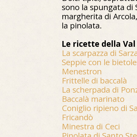
sono la spungata di 
margherita di Arcola,
la pinolata.
Le ricette della Va
La scarpazza di Sarz
Seppie con le bietole
Menestron
Frittelle di baccalà
La scherpada di Pon
Baccalà marinato
Coniglio ripieno di 
Fricandò
Minestra di Ceci
Pinolata di Santo S