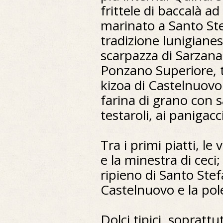
frittele di baccalà a
marinato a Santo St
tradizione lunigianes
scarpazza di Sarzana
Ponzano Superiore, ti
kizoa di Castelnuovo
farina di grano con s
testaroli, ai panigacc
Tra i primi piatti, l
e la minestra di ceci; 
ripieno di Santo Stef
Castelnuovo e la pol
Dolci tipici, soprattu